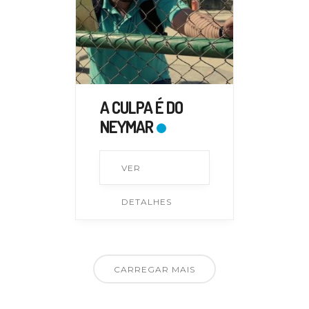
A CULPA É DO
NEYMAR
VER
DETALHES
CARREGAR MAIS