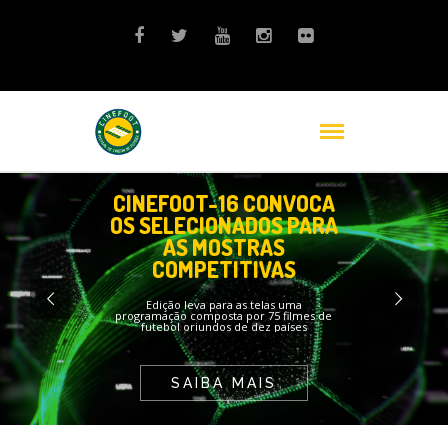
CINEFOOT-16 CONVOCA
OS SELECIONADOS PARA
AS MOSTRAS
COMPETITIVAS
Edição leva para as telas uma
programação composta por 75 filmes de
futebol oriundos de dez países
SAIBA MAIS