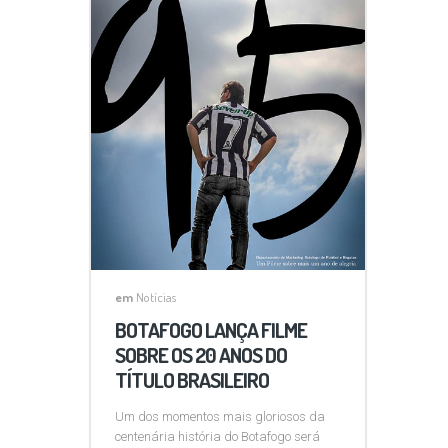
em
Notícias
BOTAFOGO LANÇA FILME
SOBRE OS 20 ANOS DO
TÍTULO BRASILEIRO
Um dos momentos mais gloriosos da
centenária história do Botafogo será