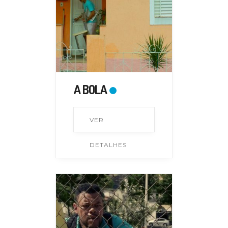
A BOLA
VER
DETALHES