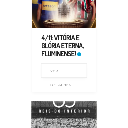
4/11: VITÓRIA E
GLÓRIA ETERNA,
FLUMINENSE!
VER
DETALHES