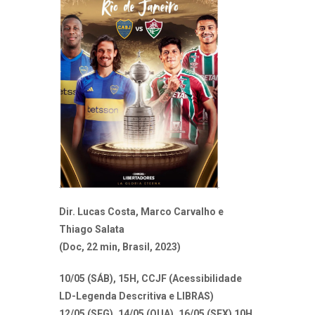
Dir. Lucas Costa, Marco Carvalho e
Thiago Salata
(Doc, 22 min, Brasil, 2023)
10/05 (SÁB), 15H, CCJF (Acessibilidade
LD-Legenda Descritiva e LIBRAS)
12/05 (SEG), 14/05 (QUA), 16/05 (SEX) 10H,