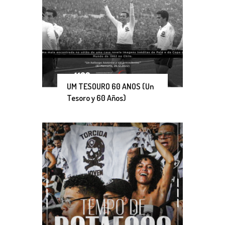
UM TESOURO 60 ANOS (Un
Tesoro y 60 Años)