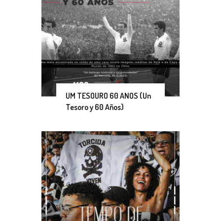
UM TESOURO 60 ANOS (Un
Tesoro y 60 Años)