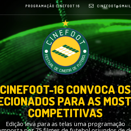
PROGRAMAÇÃO CINEFOOT 16
CINEFOOT@GMAIL
CINEFOOT-16 CONVOCA OS
ECIONADOS PARA AS MOS
COMPETITIVAS
Edição leva para as telas uma programação
omposta por 75 filmes de futebol oriundos de d