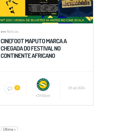
em
Notícias
CINEFOOT MAPUTO MARCA A
CHEGADA DO FESTIVAL NO
CONTINENTE AFRICANO
05 set 2024
0
CINEfoot
Última »