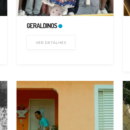
GERALDINOS
VER DETALHES