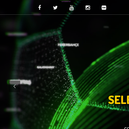
SEL
c