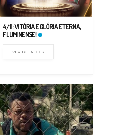
4/11: VITÓRIA E GLÓRIA ETERNA,
FLUMINENSE!
VER DETALHES