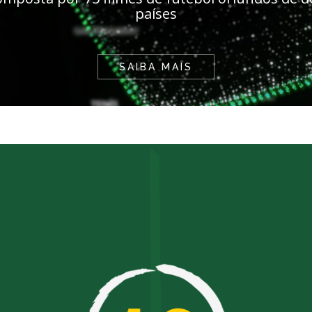
países
SAIBA MAIS