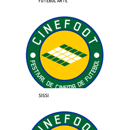
FUTEBOL ARTE
SISSI