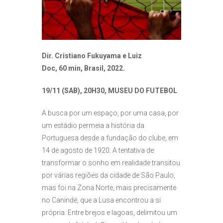
Dir. Cristiano Fukuyama e Luiz
Doc, 60 min, Brasil, 2022.
19/11 (SAB), 20H30, MUSEU DO FUTEBOL
A busca por um espaço, por uma casa, por
um estádio permeia a história da
Portuguesa desde a fundação do clube, em
14 de agosto de 1920. A tentativa de
transformar o sonho em realidade transitou
por várias regiões da cidade de São Paulo,
mas foi na Zona Norte, mais precisamente
no Canindé, que a Lusa encontrou a si
própria. Entre brejos e lagoas, delimitou um