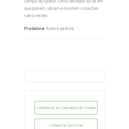
campo de futebol. Cinco décadas do lar em
que pulsam, vibram e resistem corações
rubro-verdes.
Produtora
: Acervo da Bola
+ Adicionar ao Calendário do Google
+ Exportar para iCal