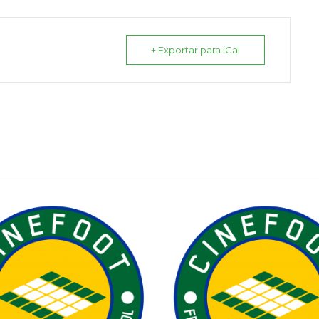
+ Exportar para iCal