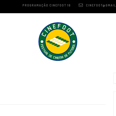
PROGRAMAÇÃO CINEFOOT 16
CINEFOOT@GMAIL