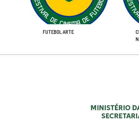
FUTEBOL ARTE
C
N