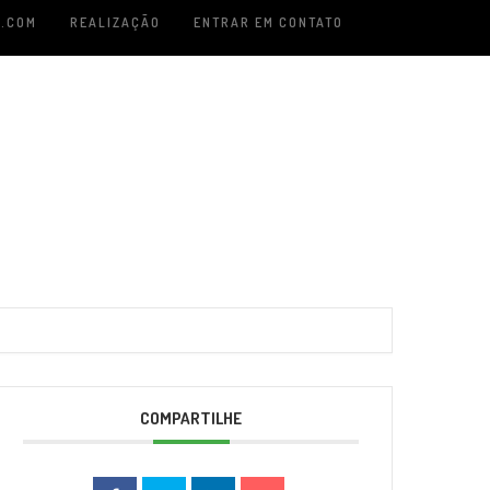
.COM
REALIZAÇÃO
ENTRAR EM CONTATO
COMPARTILHE