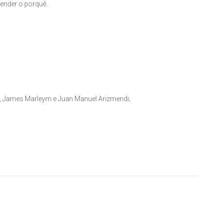
tender o porquê.
es, James Marleym e Juan Manuel Arizmendi;