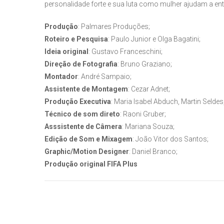
personalidade forte e sua luta como mulher ajudam a en
Produção
: Palmares Produções;
Roteiro e Pesquisa
: Paulo Junior e Olga Bagatini;
Ideia original
: Gustavo Franceschini;
Direção de Fotografia
: Bruno Graziano;
Montador
: André Sampaio;
Assistente de Montagem
: Cezar Adnet;
Produção Executiva
: Maria Isabel Abduch, Martin Seld
Técnico de som direto
: Raoni Gruber;
Asssistente de Câmera
: Mariana Souza;
Edição de Som e Mixagem
: João Vitor dos Santos;
Graphic/Motion Designer
: Daniel Branco;
Produção original FIFA Plus