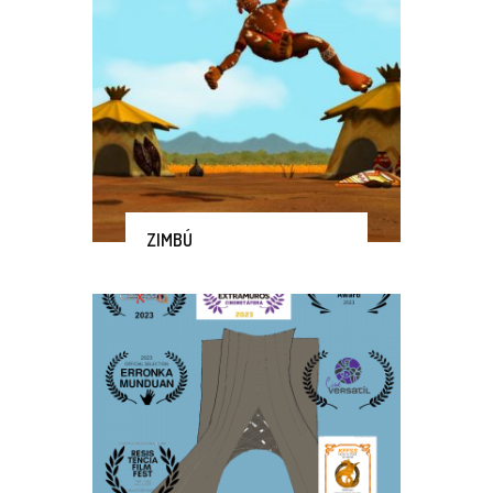
ZIMBÚ