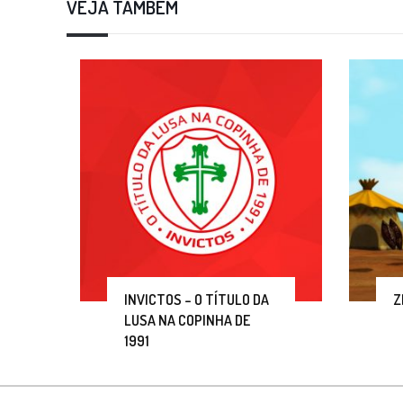
VEJA TAMBÉM
INVICTOS – O TÍTULO DA
Z
LUSA NA COPINHA DE
1991