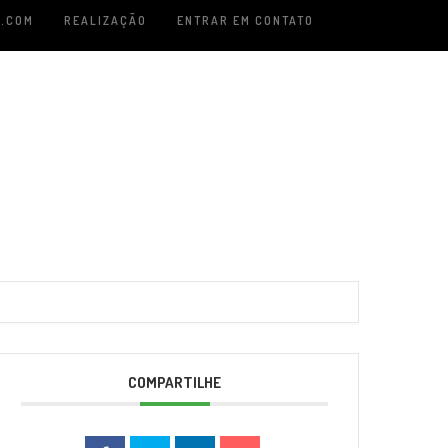
.COM
REALIZAÇÃO
ENTRAR EM CONTATO
COMPARTILHE