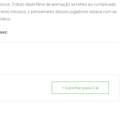
cos. O título deste filme de animação se refere ao complicado
s breves minutos, o pensamento desses jogadores estava com as
eitos.
guez.
+ Exportar para iCal