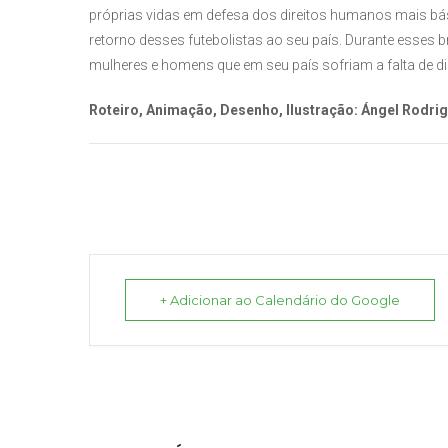
próprias vidas em defesa dos direitos humanos mais bási
retorno desses futebolistas ao seu país. Durante esse
mulheres e homens que em seu país sofriam a falta de dir
Roteiro, Animação, Desenho, Ilustração: Ángel Rodri
+ Adicionar ao Calendário do Google