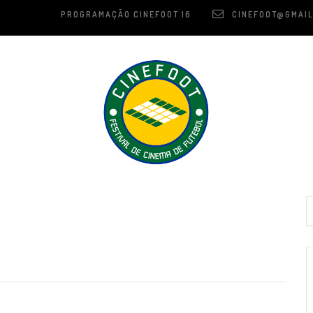
PROGRAMAÇÃO CINEFOOT 16
CINEFOOT@GMAIL