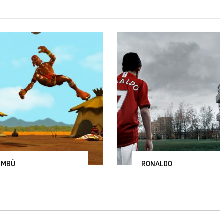
IMBÚ
RONALDO