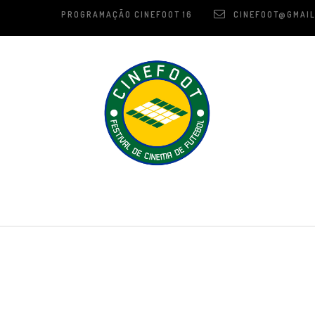
PROGRAMAÇÃO CINEFOOT 16
CINEFOOT@GMAIL