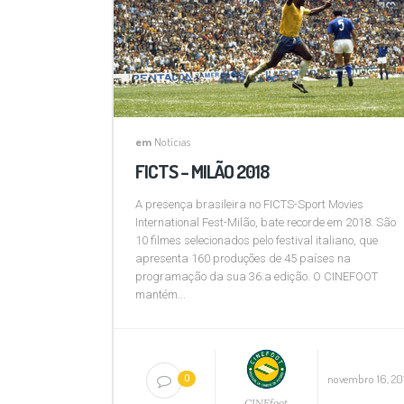
em
Notícias
FICTS – MILÃO 2018
A presença brasileira no FICTS-Sport Movies
International Fest-Milão, bate recorde em 2018. São
10 filmes selecionados pelo festival italiano, que
apresenta 160 produções de 45 países na
programação da sua 36.a edição. O CINEFOOT
mantém...
novembro 16, 20
0
CINEfoot