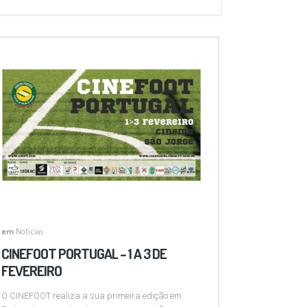
em
Notícias
CINEFOOT PORTUGAL – 1 A 3 DE
FEVEREIRO
O CINEFOOT realiza a sua primeira edição em