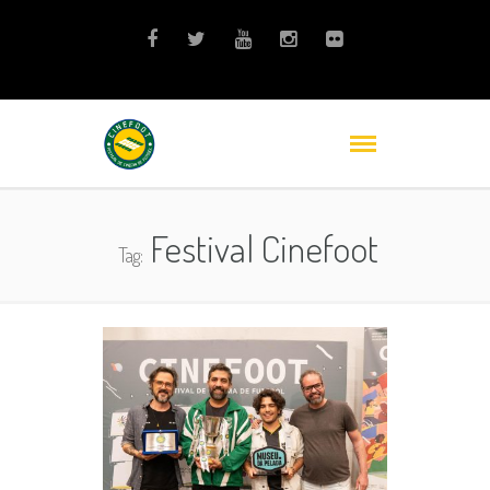
Festival Cinefoot
Tag: