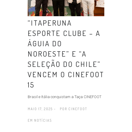
“ITAPERUNA
ESPORTE CLUBE – A
ÁGUIA DO
NOROESTE” E “A
SELEÇÃO DO CHILE”
VENCEM O CINEFOOT
15
Brasil e Itália conquistam a Taça CINEFOOT
MAIO 17, 2025 -
POR
CINEFOOT
EM
NOTÍCIAS