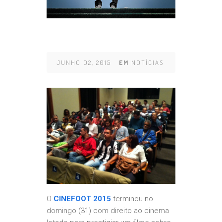
JUNHO 02, 2015
EM
NOTÍCIAS
O
CINEFOOT 2015
terminou no
domingo (31) com direito ao cinema