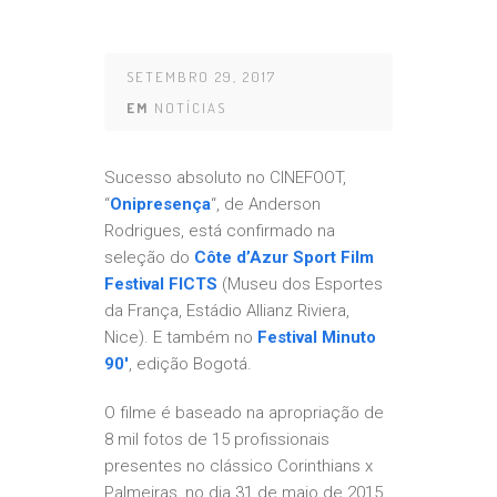
SETEMBRO 29, 2017
EM
NOTÍCIAS
Sucesso absoluto no CINEFOOT,
“
Onipresença
“, de Anderson
Rodrigues, está confirmado na
seleção do
Côte d’Azur Sport Film
Festival FICTS
(Museu dos Esportes
da França, Estádio Allianz Riviera,
Nice). E também no
Festival Minuto
90′
, edição Bogotá.
O filme é baseado na apropriação de
8 mil fotos de 15 profissionais
presentes no clássico Corinthians x
Palmeiras, no dia 31 de maio de 2015,