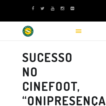
SUCESSO
NO
CINEFOOT,
“ONIPRESENÇA