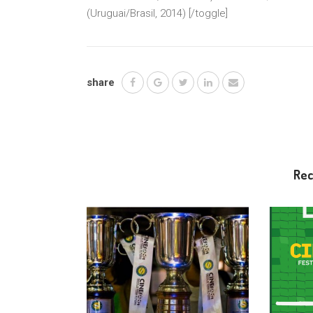
(Uruguai/Brasil, 2014) [/toggle]
share
Re