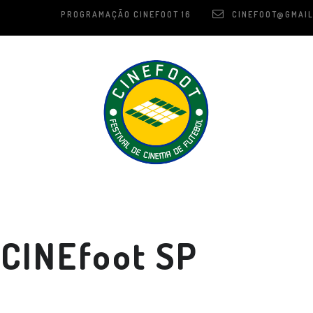
PROGRAMAÇÃO CINEFOOT 16
CINEFOOT@GMAIL
CINEfoot SP