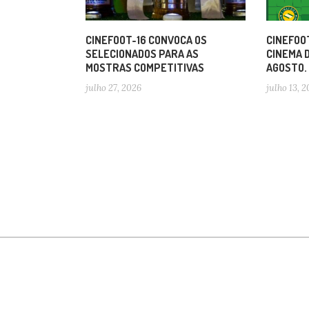
CINEFOOT-16 CONVOCA OS
CINEFOOT
SELECIONADOS PARA AS
CINEMA 
MOSTRAS COMPETITIVAS
AGOSTO.
julho 27, 2026
julho 13, 