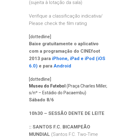
(sujeita à lotação da sala)
Verifique a classificação indicativa/
Please check the film rating
[dottedline]
Baixe gratuitamente o aplicativo
com a programação do CINEfoot
2013 para
iPhone, iPad e iPod (iOS
6.0)
e para
Android
[dottedline]
Museu do Futebol
(Praça Charles Miller,
s/nº – Estádio do Pacaembu)
Sábado 8/6
10h30 – SESSÃO DENTE DE LEITE
:: SANTOS F.C. BICAMPEÃO
MUNDIAL
(Santos F.C. Two-Time