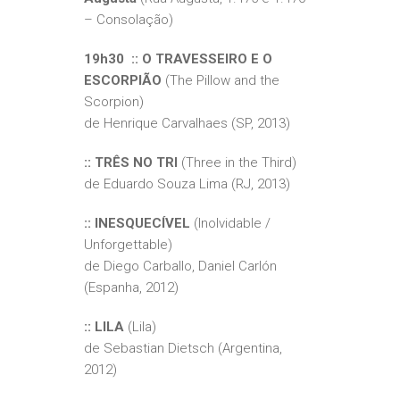
– Consolação)
19h30 :: O TRAVESSEIRO E O
ESCORPIÃO
(The Pillow and the
Scorpion)
de Henrique Carvalhaes (SP, 2013)
:: TRÊS NO TRI
(Three in the Third)
de Eduardo Souza Lima (RJ, 2013)
:: INESQUECÍVEL
(Inolvidable /
Unforgettable)
de Diego Carballo, Daniel Carlón
(Espanha, 2012)
:: LILA
(Lila)
de Sebastian Dietsch (Argentina,
2012)