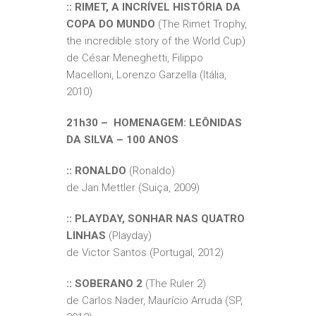
:: RIMET, A INCRÍVEL HISTÓRIA DA
COPA DO MUNDO
(The Rimet Trophy,
the incredible story of the World Cup)
de César Meneghetti, Filippo
Macelloni, Lorenzo Garzella (Itália,
2010)
21h30 – HOMENAGEM: LEÔNIDAS
DA SILVA – 100 ANOS
:: RONALDO
(Ronaldo)
de Jan Mettler (Suiça, 2009)
:: PLAYDAY, SONHAR NAS QUATRO
LINHAS
(Playday)
de Victor Santos (Portugal, 2012)
:: SOBERANO 2
(The Ruler 2)
de Carlos Nader, Maurício Arruda (SP,