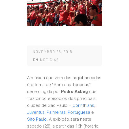
NOVEMBRO 28, 2015
EM
NOTÍCIAS
A música que vem das arquibancadas
é o tema de “Som das Torcidas”,
série dirigida por
Pedro Asbeg
que
traz cinco episódios dos principais
clubes de São Paulo –
Corinthians
,
Juventus
,
Palmeiras
,
Portuguesa
e
São Paulo
. A exibição será neste
sábado (28), a partir das 16h (horário