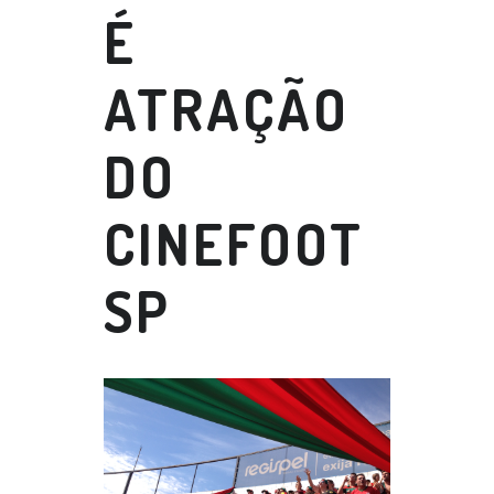
É
ATRAÇÃO
DO
CINEFOOT
SP