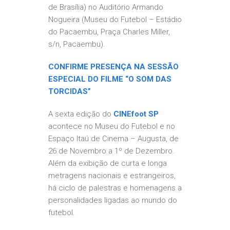
de Brasília) no Auditório Armando
Nogueira (Museu do Futebol – Estádio
do Pacaembu, Praça Charles Miller,
s/n, Pacaembu).
CONFIRME PRESENÇA NA SESSÃO
ESPECIAL DO FILME “O SOM DAS
TORCIDAS”
A sexta edição do
CINEfoot SP
acontece no Museu do Futebol e no
Espaço Itaú de Cinema – Augusta, de
26 de Novembro a 1º de Dezembro.
Além da exibição de curta e longa
metragens nacionais e estrangeiros,
há ciclo de palestras e homenagens a
personalidades ligadas ao mundo do
futebol.