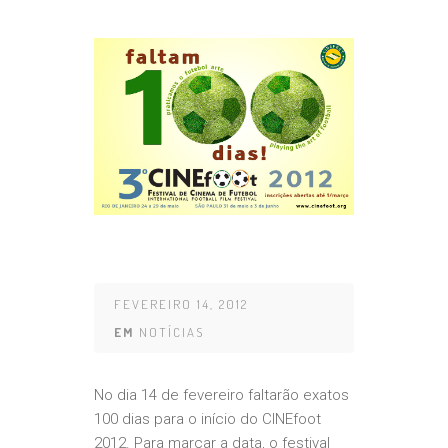
FEVEREIRO 14, 2012
EM
NOTÍCIAS
No dia 14 de fevereiro faltarão exatos
100 dias para o início do CINEfoot
2012. Para marcar a data, o festival