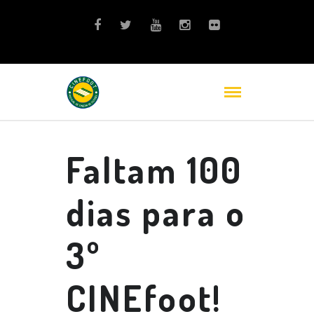
Faltam 100
dias para o
3º
CINEfoot!