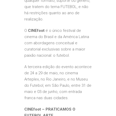
qualquer formato, suporte ou gênero,
que tratem do tema FUTEBOL, e não
há restrições quanto ao ano de
realização.
O
CINEfoot
é o único festival de
cinema do Brasil e da América Latina
com abordagens conceitual e
curatorial exclusivas sobre a maior
paixão nacional: o futebol.
A terceira edição do evento acontece
de 24 a 29 de maio, no cinema
Arteplex, no Rio Janeiro, e no Museu
do Futebol, em São Paulo, entre 31 de
maio e 03 de junho, com entrada
franca nas duas cidades.
CINEfoot – PRATICAMOS O
FUTEBOL ARTE.