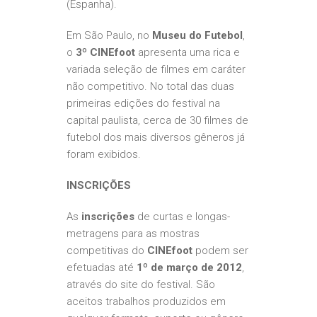
(Espanha).
Em São Paulo, no
Museu do Futebol
,
o
3º CINEfoot
apresenta uma rica e
variada seleção de filmes em caráter
não competitivo. No total das duas
primeiras edições do festival na
capital paulista, cerca de 30 filmes de
futebol dos mais diversos gêneros já
foram exibidos.
INSCRIÇÕES
As
inscrições
de curtas e longas-
metragens para as mostras
competitivas do
CINEfoot
podem ser
efetuadas até
1º de março de 2012
,
através do site do festival. São
aceitos trabalhos produzidos em