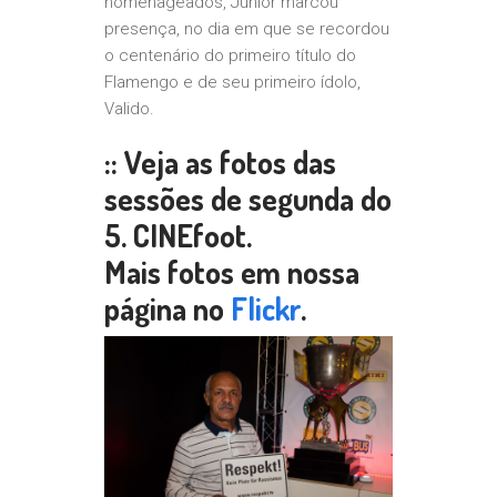
homenageados, Júnior marcou
presença, no dia em que se recordou
o centenário do primeiro título do
Flamengo e de seu primeiro ídolo,
Valido.
:: Veja as fotos das
sessões de segunda do
5. CINEfoot.
Mais fotos em nossa
página no
Flickr
.