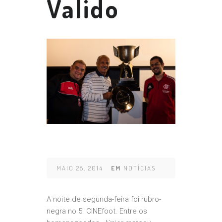
Valido
MAIO 28, 2014
EM
NOTÍCIAS
A noite de segunda-feira foi rubro-
negra no 5. CINEfoot. Entre os