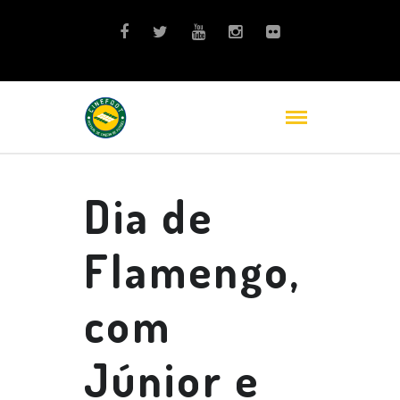
Dia de
Flamengo,
com
Júnior e