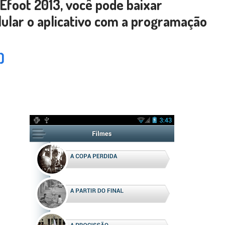
Efoot 2013, você pode baixar
lular o aplicativo com a programação
)