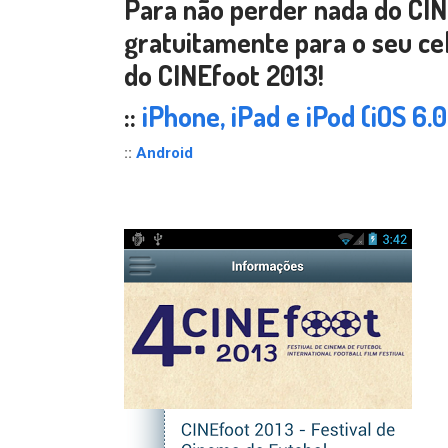
Para não perder nada do CIN
gratuitamente para o seu ce
do CINEfoot 2013!
::
iPhone, iPad e iPod (iOS 6.0
::
Android