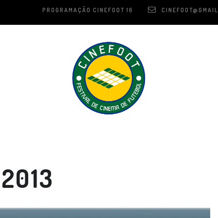
PROGRAMAÇÃO CINEFOOT 16
CINEFOOT@GMAIL
 2013