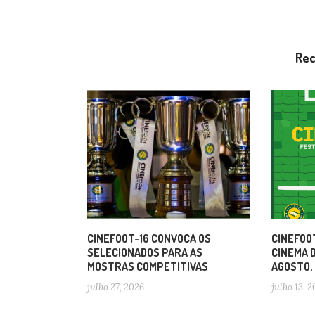
Re
CINEFOOT-16 CONVOCA OS
CINEFOOT
SELECIONADOS PARA AS
CINEMA 
MOSTRAS COMPETITIVAS
AGOSTO.
julho 27, 2026
julho 13, 