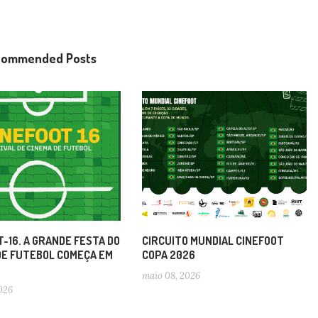
commended Posts
-16. A GRANDE FESTA DO
CIRCUITO MUNDIAL CINEFOOT
DE FUTEBOL COMEÇA EM
COPA 2026
maio 08, 2026
2026