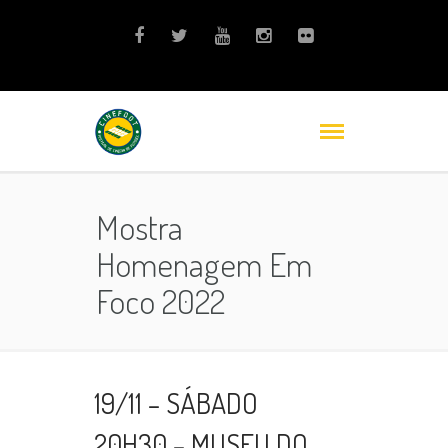
Mostra
Homenagem Em
Foco 2022
19/11 – SÁBADO
20H30 – MUSEU DO