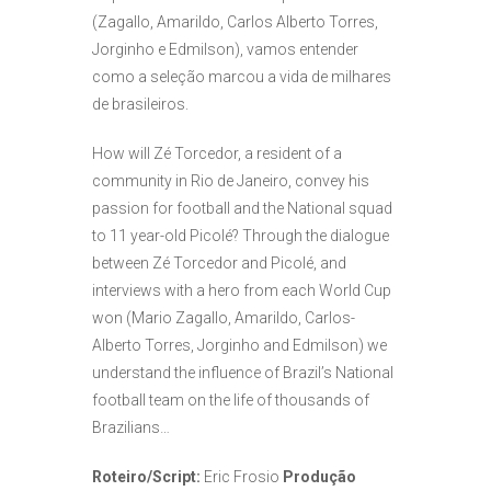
(Zagallo, Amarildo, Carlos Alberto Torres,
Jorginho e Edmilson), vamos entender
como a seleção marcou a vida de milhares
de brasileiros.
How will Zé Torcedor, a resident of a
community in Rio de Janeiro, convey his
passion for football and the National squad
to 11 year-old Picolé? Through the dialogue
between Zé Torcedor and Picolé, and
interviews with a hero from each World Cup
won (Mario Zagallo, Amarildo, Carlos-
Alberto Torres, Jorginho and Edmilson) we
understand the influence of Brazil’s National
football team on the life of thousands of
Brazilians…
Roteiro/Script:
Eric Frosio
Produção