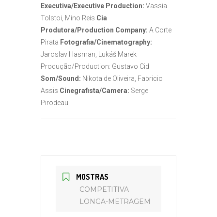
Executiva/Executive Production:
Vassia
Tolstoi, Mino Reis
Cia
Produtora/Production Company:
A Corte
Pirata
Fotografia/Cinematography:
Jaroslav Hasman, Lukáš Marek
Produção/Production: Gustavo Cid
Som/Sound:
Nikota de Oliveira, Fabricio
Assis
Cinegrafista/Camera:
Serge
Pirodeau
MOSTRAS
COMPETITIVA
LONGA-METRAGEM