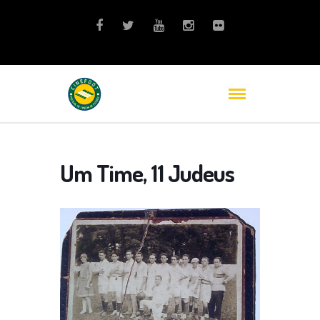
Um Time, 11 Judeus