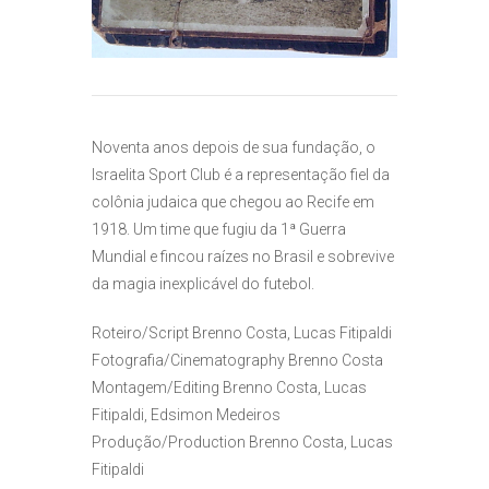
Noventa anos depois de sua fundação, o
Israelita Sport Club é a representação fiel da
colônia judaica que chegou ao Recife em
1918. Um time que fugiu da 1ª Guerra
Mundial e fincou raízes no Brasil e sobrevive
da magia inexplicável do futebol.
Roteiro/Script Brenno Costa, Lucas Fitipaldi
Fotografia/Cinematography Brenno Costa
Montagem/Editing Brenno Costa, Lucas
Fitipaldi, Edsimon Medeiros
Produção/Production Brenno Costa, Lucas
Fitipaldi