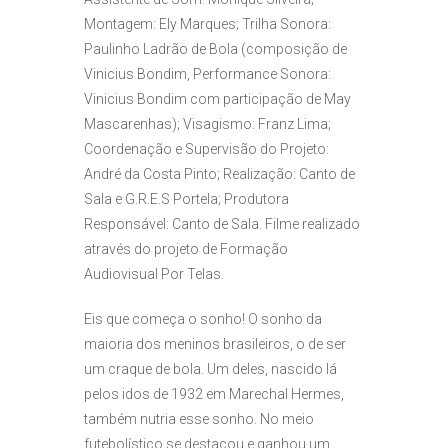
Montagem: Ely Marques; Trilha Sonora:
Paulinho Ladrão de Bola (composição de
Vinicius Bondim, Performance Sonora:
Vinicius Bondim com participação de May
Mascarenhas); Visagismo: Franz Lima;
Coordenação e Supervisão do Projeto:
André da Costa Pinto; Realização: Canto de
Sala e G.R.E.S Portela; Produtora
Responsável: Canto de Sala. Filme realizado
através do projeto de Formação
Audiovisual Por Telas.
Eis que começa o sonho! O sonho da
maioria dos meninos brasileiros, o de ser
um craque de bola. Um deles, nascido lá
pelos idos de 1932 em Marechal Hermes,
também nutria esse sonho. No meio
futebolístico se destacou e ganhou um