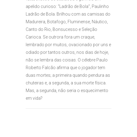
apelido curioso: “Ladrão de Bola”, Paulinho
Ladrão de Bola. Brilhou com as camisas do
Madureira, Botafogo, Fluminense, Náutico,
Canto do Rio, Bonsucesso e Seleção
Carioca. Se outrora fora um craque,
lembrado por muitos, ovacionado por uns e
odiado por tantos outros, nos dias de hoje,
não se lembra das coisas. O célebre Paulo
Roberto Falcão afirma que o jogador tem
duas mortes; a primeira quando pendura as
chuteiras e, a segunda, a sua morte física.
Mas, a segunda, não seria o esquecimento
em vida?