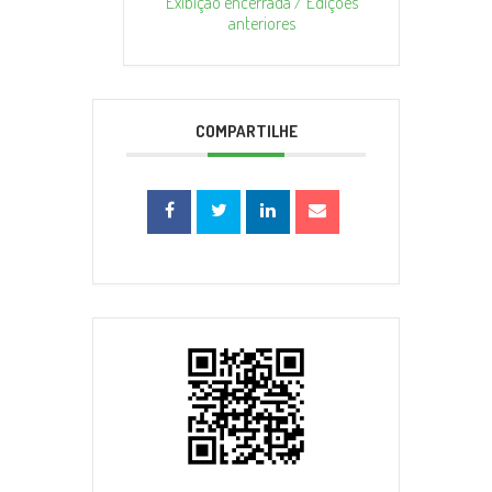
Exibição encerrada / Edições
anteriores
COMPARTILHE