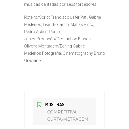
músicas cantadas por seus torcedores.
Roteiro/Script
Francisco Lafer Pati, Gabriel
Medeiros, Leandro Iamin, Matias Pinto,
Pedro Asbeg
,
Paulo
Junior
Produção/Production
Bianca
Oliveira
Montagem/Editing
Gabriel
Medeiros
Fotografia/Cinematography
Bruno
Graziano
MOSTRAS
COMPETITIVA
CURTA-METRAGEM