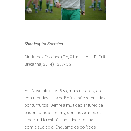
Shooting for Socrates
Dir. James Erskinne (Fic, 91min, cor, HD, Grã
Bretanha, 2014) 12 ANOS
Em Novembro de 1985, mais uma vez, as
conturbadas ruas de Belfast são sacudidas
por tumultos. Dentre a multidão enfurecida
encontramos Tommy, com nove anos de
idade, indiferente à insanidade ao bricar
com a sua bola. Enquanto os políticos