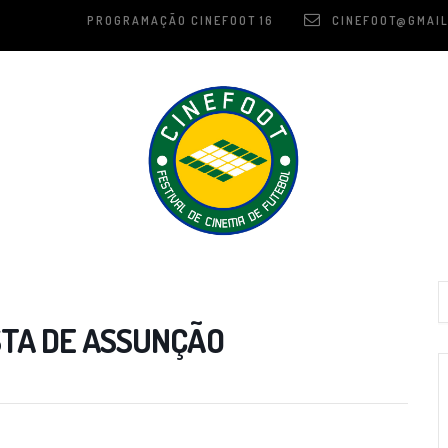
PROGRAMAÇÃO CINEFOOT 16
CINEFOOT@GMAIL
STA DE ASSUNÇÃO