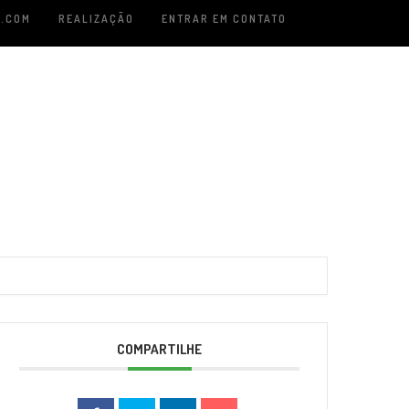
.COM
REALIZAÇÃO
ENTRAR EM CONTATO
COMPARTILHE