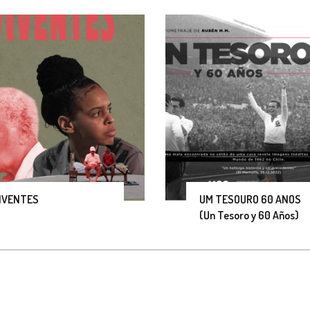
IVENTES
UM TESOURO 60 ANOS
(Un Tesoro y 60 Años)