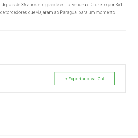
l depois de 36 anos em grande estilo: venceu o Cruzeiro por 3×1
 de torcedores que viajaram ao Paraguai para um momento
+ Exportar para iCal