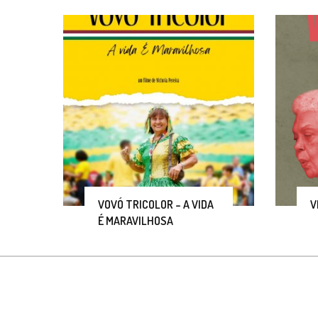
VOVÓ TRICOLOR – A VIDA
V
É MARAVILHOSA