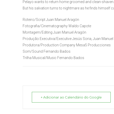
Pelayo wants to return home groomed and clean-shaven. It’
But his salvation turns to nightmare as he finds himself ca
Roteiro/Script Juan Manuel Aragón
Fotografia/Cinematography Waldo Capote
Montagem/Editing Juan Manuel Aragón
Produção Executiva/Executive Jesús Soria, Juan Manuel
Produtora/Production Company Mesa5 Producciones
Som/Sound Fernando Bados
Trilha Musical/Music Fernando Bados
+ Adicionar ao Calendário do Google