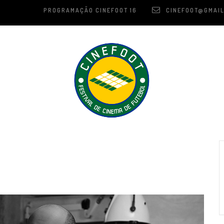
PROGRAMAÇÃO CINEFOOT 16
CINEFOOT@GMAIL