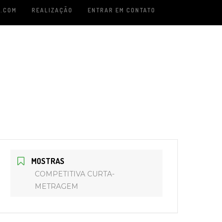
.COM
REALIZAÇÃO
ENTRAR EM CONTATO
MOSTRAS
COMPETITIVA CURTA-
METRAGEM