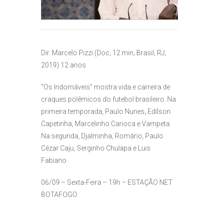
Dir. Marcelo Pizzi (Doc, 12 min, Brasil, RJ,
2019) 12 anos
“Os Indomáveis” mostra vida e carreira de
craques polêmicos do futebol brasileiro. Na
primeira temporada, Paulo Nunes, Edílson
Capetinha, Marcelinho Carioca e Vampeta.
Na segunda, Djalminha, Romário, Paulo
Cézar Caju, Serginho Chulapa e Luis
Fabiano.
06/09 – Sexta-Feira – 19h – ESTAÇÃO NET
BOTAFOGO