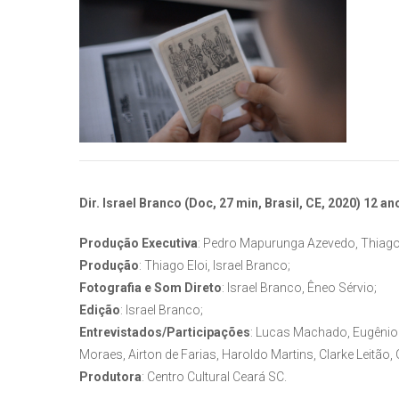
Dir. Israel Branco (Doc, 27 min, Brasil, CE, 2020) 12 an
Produção Executiva
: Pedro Mapurunga Azevedo, Thiago 
Produção
: Thiago Eloi, Israel Branco;
Fotografia e Som Direto
: Israel Branco, Êneo Sérvio;
Edição
: Israel Branco;
Entrevistados/Participações
: Lucas Machado, Eugênio 
Moraes, Airton de Farias, Haroldo Martins, Clarke Leitã
Produtora
: Centro Cultural Ceará SC.