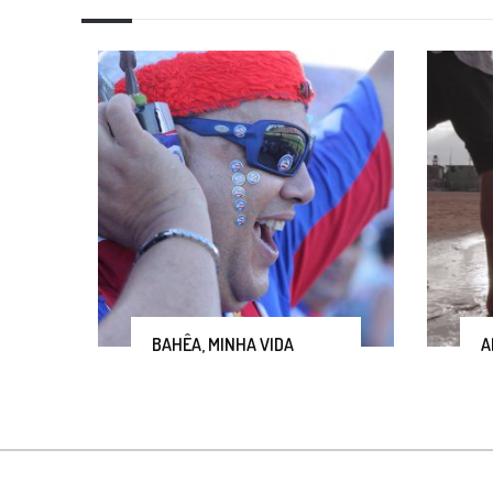
BAHÊA, MINHA VIDA
A