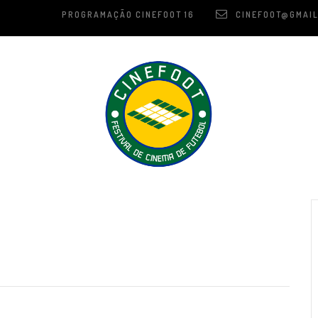
PROGRAMAÇÃO CINEFOOT 16
CINEFOOT@GMAIL