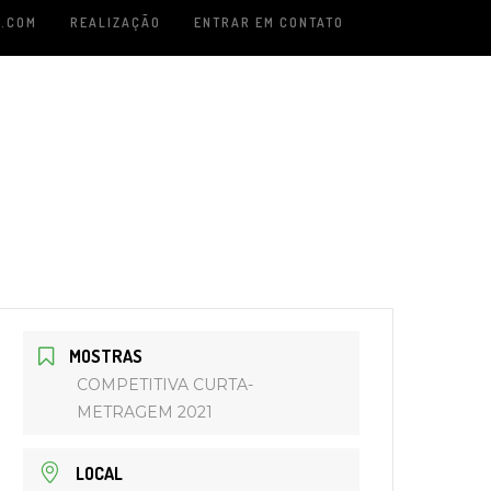
.COM
REALIZAÇÃO
ENTRAR EM CONTATO
MOSTRAS
COMPETITIVA CURTA-
METRAGEM 2021
LOCAL