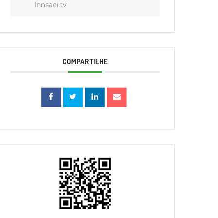
Innsaei.tv
COMPARTILHE