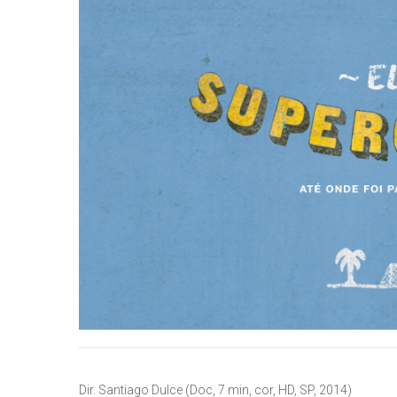
Dir. Santiago Dulce (Doc, 7 min, cor, HD, SP, 2014)