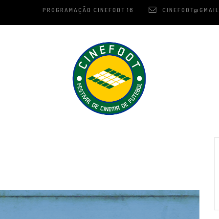
PROGRAMAÇÃO CINEFOOT 16
CINEFOOT@GMAIL