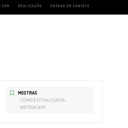
.COM
REALIZAÇÃO
ENTRAR EM CONTATO
MOSTRAS
COMPETITIVA CURTA-
METRAGEM