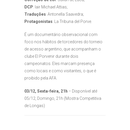
DCP
: Iair Michael Attias;
Traduções
: Antonella Saavedra;
Protagonistas
: La Tribuna del Porve.
É um documentário observacional com
foco nos hábitos de torcedores do torneio
de acesso argentino, que acompanham o
clube El Porvenir durante dois
campeonatos. Eles marcam presença
como locais e como visitantes, o que é
proibido pela AFA.
03/12, Sexta-feira, 21h
– Disponível até
05/12, Domingo, 21h (Mostra Competitiva
de Longas)