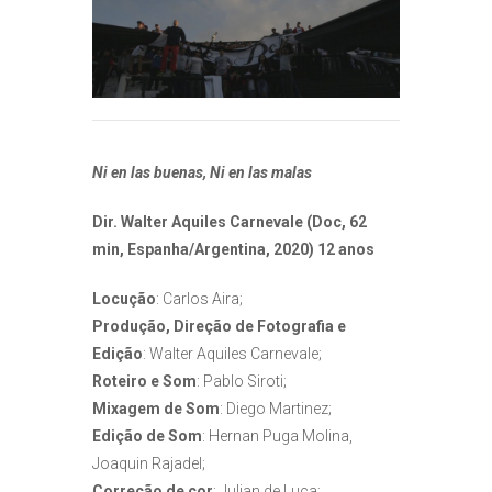
Ni en las buenas, Ni en las malas
Dir. Walter Aquiles Carnevale (Doc, 62
min, Espanha/Argentina, 2020) 12 anos
Locução
: Carlos Aira;
Produção, Direção de Fotografia e
Edição
: Walter Aquiles Carnevale;
Roteiro e Som
: Pablo Siroti;
Mixagem de Som
: Diego Martinez;
Edição de Som
: Hernan Puga Molina,
Joaquin Rajadel;
Correção de cor
: Julian de Luca;