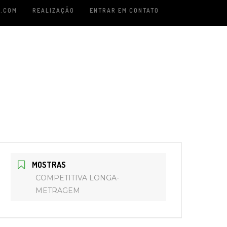
.COM
REALIZAÇÃO
ENTRAR EM CONTATO
MOSTRAS
COMPETITIVA LONGA-
METRAGEM