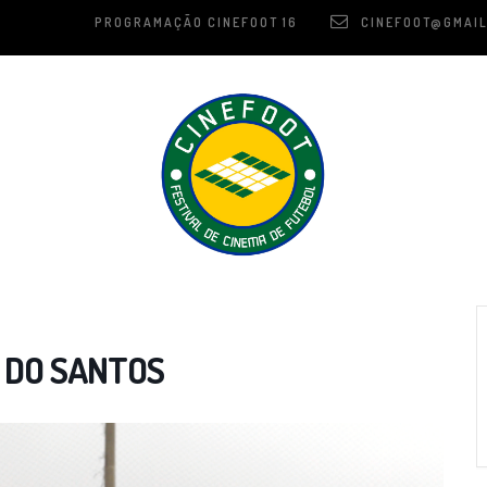
PROGRAMAÇÃO CINEFOOT 16
CINEFOOT@GMAIL
A DO SANTOS