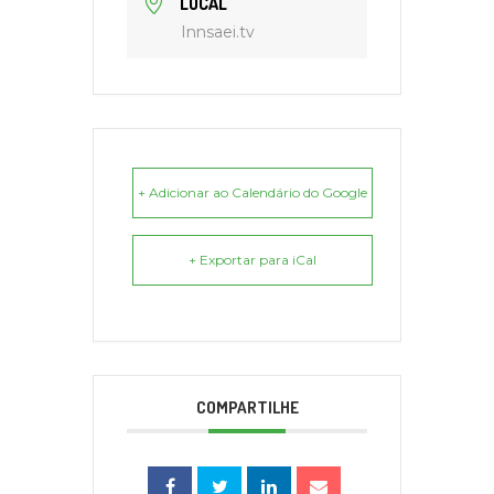
LOCAL
Innsaei.tv
+ Adicionar ao Calendário do Google
+ Exportar para iCal
COMPARTILHE