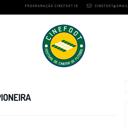
PROGRAMAÇÃO CINEFOOT 16
CINEFOOT@GMAIL
PIONEIRA