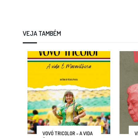
VEJA TAMBÉM
VOVÓ TRICOLOR – A VIDA
V