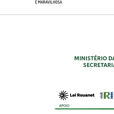
É MARAVILHOSA