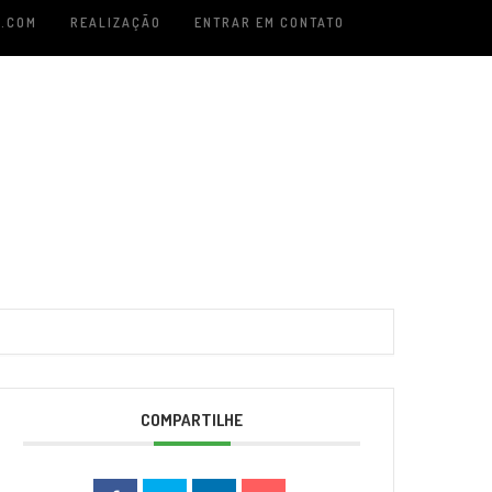
.COM
REALIZAÇÃO
ENTRAR EM CONTATO
COMPARTILHE