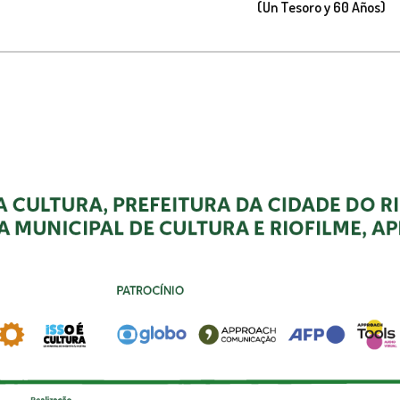
(Un Tesoro y 60 Años)