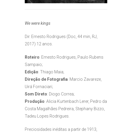
We were kings
Dir. Ernesto Rodrigues (Doc, 44 min, RJ,
2017) 12 anos.
Roteiro
: Ernesto Rodrigues, Paulo Rubens
Sampaio;
Edição
: Thiago Maia;
Direção de Fotografia
: Marcio Zavareze,
Uirá Fornaciari;
Som Direto
: Diogo Correa;
Produção
: Alicia Kurtenbach Lerer, Pedro da
Costa Magalhães Pedreira, Stephany Bizzo,
Tadeu Lopes Rodrigues.
Preciosidades inéditas a partir de 1913,