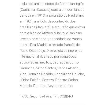
incluindo um amistoso do Corinthian inglês
(Corinthian-Casuals) contra um combinado
carioca em 1913; a excursão do Paulistano
em 1921, um ídolo desconhecido dos
brasileiros (Jaguaré), a excursão que entrou
para o hino do Atlético Mineiro; o Bahia no
inverno de Moscou; pancadaria do Vasco
com o Real Madrid; o reinado francês de
Paulo César Caju. O veredicto da imprensa
internacional, ilustrado por conteúdos
audiovisuais inéditos, de craques como
Garrincha, Nilton Santos, Carlos Alberto,
Zico, Ronaldo Nazário, Ronaldinho Gaúcho,
Júnior, Falcão, Cerezzo, Roberto Carlos,
Marcelo, Romário, Neymar e outros.
17/06, Segunda-Feira, 17h, CCBB-RJ