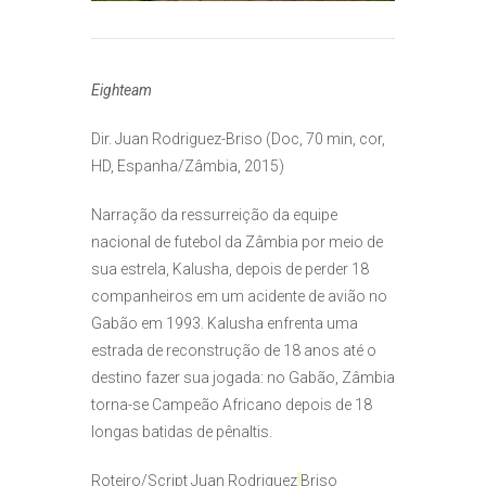
Eighteam
Dir. Juan Rodriguez-Briso (Doc, 70 min, cor,
HD, Espanha/Zâmbia, 2015)
Narração da ressurreição da equipe
nacional de futebol da Zâmbia por meio de
sua estrela, Kalusha, depois de perder 18
companheiros em um acidente de avião no
Gabão em 1993. Kalusha enfrenta uma
estrada de reconstrução de 18 anos até o
destino fazer sua jogada: no Gabão, Zâmbia
torna-se Campeão Africano depois de 18
longas batidas de pênaltis.
Roteiro/Script
Juan Rodriguez
Briso