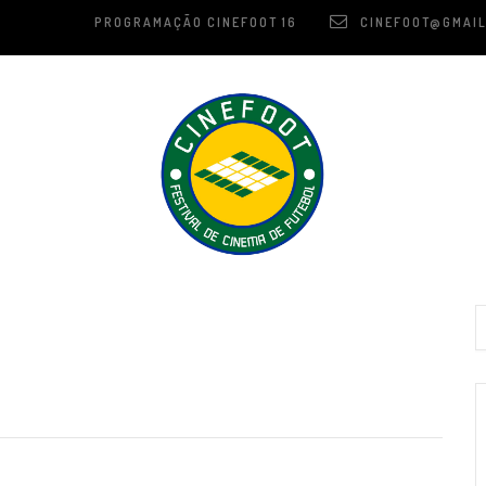
PROGRAMAÇÃO CINEFOOT 16
CINEFOOT@GMAIL