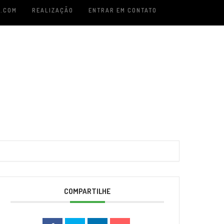
.COM
REALIZAÇÃO
ENTRAR EM CONTATO
COMPARTILHE