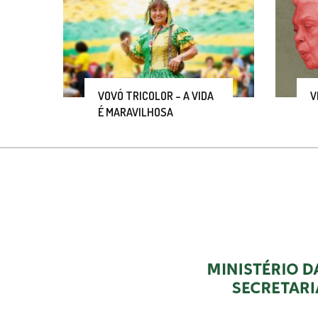
VOVÓ TRICOLOR – A VIDA
V
É MARAVILHOSA