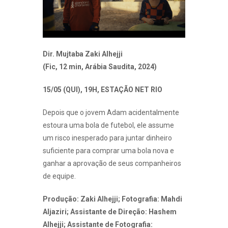
Dir. Mujtaba Zaki Alhejji
(Fic, 12 min, Arábia Saudita, 2024)
15/05 (QUI), 19H, ESTAÇÃO NET RIO
Depois que o jovem Adam acidentalmente
estoura uma bola de futebol, ele assume
um risco inesperado para juntar dinheiro
suficiente para comprar uma bola nova e
ganhar a aprovação de seus companheiros
de equipe.
Produção: Zaki Alhejji; Fotografia: Mahdi
Aljaziri; Assistante de Direção: Hashem
Alhejji; Assistante de Fotografia: