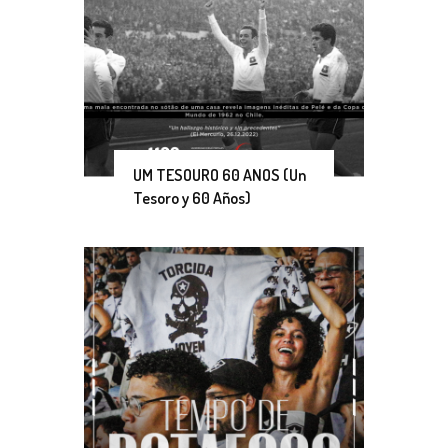
UM TESOURO 60 ANOS (Un
Tesoro y 60 Años)