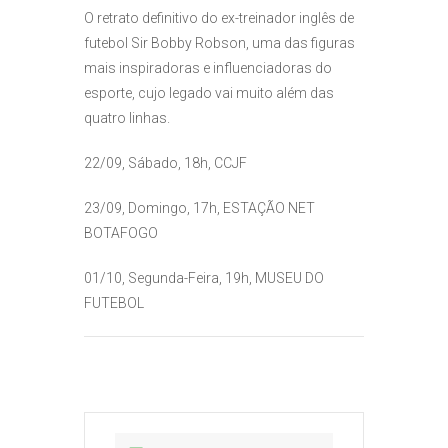
O retrato definitivo do ex-treinador inglês de
futebol Sir Bobby Robson, uma das figuras
mais inspiradoras e influenciadoras do
esporte, cujo legado vai muito além das
quatro linhas.
22/09, Sábado, 18h, CCJF
23/09, Domingo, 17h, ESTAÇÃO NET
BOTAFOGO
01/10, Segunda-Feira, 19h, MUSEU DO
FUTEBOL