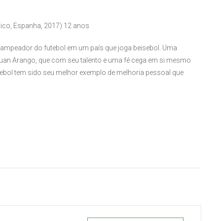
xico, Espanha, 2017) 12 anos
 Campeador do futebol em um país que joga beisebol. Uma
de Juan Arango, que com seu talento e uma fé cega em si mesmo
tebol tem sido seu melhor exemplo de melhoria pessoal que