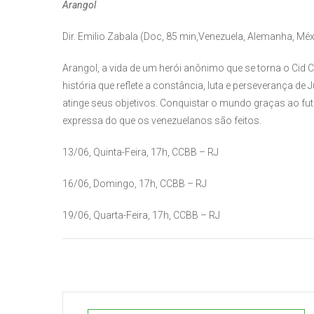
Arangol
Dir. Emilio Zabala (Doc, 85 min,Venezuela, Alemanha, Mé
Arangol, a vida de um herói anônimo que se torna o Cid
história que reflete a constância, luta e perseverança 
atinge seus objetivos. Conquistar o mundo graças ao fu
expressa do que os venezuelanos são feitos.
13/06, Quinta-Feira, 17h, CCBB – RJ
16/06, Domingo, 17h, CCBB – RJ
19/06, Quarta-Feira, 17h, CCBB – RJ