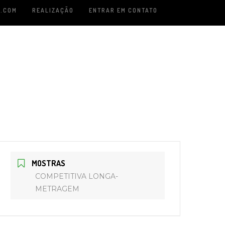
.COM
REALIZAÇÃO
ENTRAR EM CONTATO
MOSTRAS
COMPETITIVA LONGA-
METRAGEM