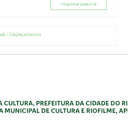
+ Exportar para iCal
ada / Edições anteriores