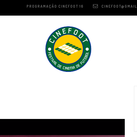
PROGRAMAÇÃO CINEFOOT 16
CINEFOOT@GMAIL