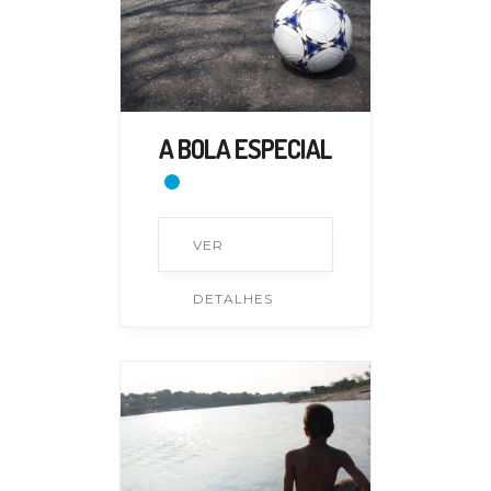
A BOLA ESPECIAL
VER
DETALHES