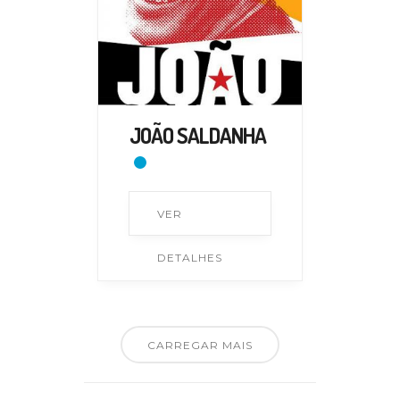
JOÃO SALDANHA
VER
DETALHES
CARREGAR MAIS