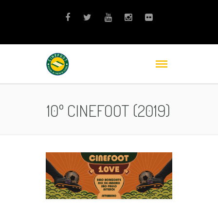
10º CINEFOOT (2019)