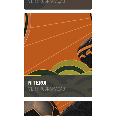
VER PROGRAMAÇÃO
NITERÓI
VER PROGRAMAÇÃO