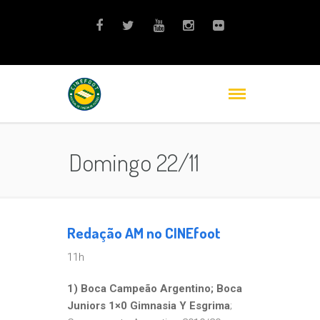
Domingo 22/11
Redação AM no CINEfoot
11h
1) Boca Campeão Argentino; Boca
Juniors 1×0 Gimnasia Y Esgrima
;