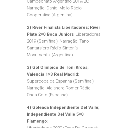
Campeonato Argentino 2019/20;
Narração: Daniel Mollo-Rádio
Cooperativa (Argentina).
2) River Finalista Libertadores; River
Plate 2×0 Boca Juniors
; Libertadores
2019 (Semifinal); Narração: Tano
Santarsiero-Rádio Sintonía
Monumental (Argentina).
3) Gol Olímpico de Toni Kroos;
Valencia 1×3 Real Madrid
;
Supercopa da Espanha (Semifinal);
Narração: Alejandro Romer-Rádio
Onda Cero (Espanha).
4) Goleada Independiente Del Valle;
Independiente Del Valle 5×0
Flamengo
;